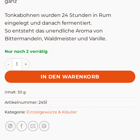
ganz
Tonkabohnen wurden 24 Stunden in Rum
eingelegt und danach fermentiert.
So entsteht das unendliche Aroma von
Bittermandeln, Waldmeister und Vanille.
Nur noch 2 vorrätig
Tonkabohnen - Altes Gewürzamt Menge
IN DEN WARENKORB
Inhalt: 30
g
Artikelnummer:
2451
Kategorie:
Einzelgewürze & Kräuter