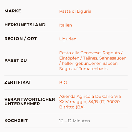
MARKE
Pasta di Liguria
HERKUNFTSLAND
Italien
REGION / ORT
Ligurien
Pesto alla Genovese
,
Ragouts /
Eintöpfen / Tajines
,
Sahnesaucen
PASST ZU
/ hellen gebundenen Saucen
,
Sugo auf Tomatenbasis
ZERTIFIKAT
BIO
Azienda Agricola De Carlo Via
VERANTWORTLICHER
XXIV maggio, 54/B (IT) 70020
UNTERNEHMER
Bitritto (BA)
KOCHZEIT
10 – 12 Minuten