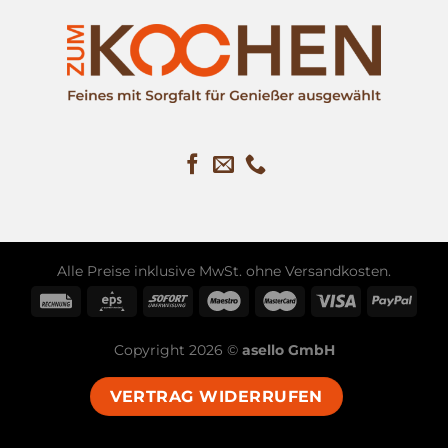
Alle Preise inklusive MwSt. ohne
Versandkosten
.
Copyright 2026 ©
asello GmbH
VERTRAG WIDERRUFEN