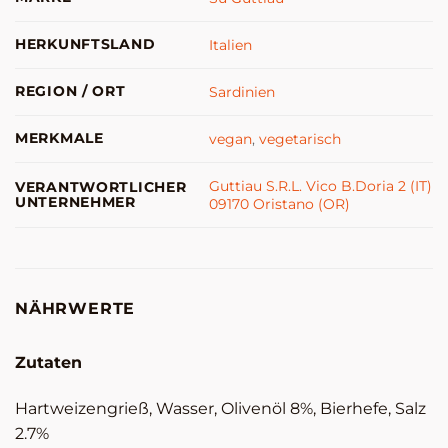
HERKUNFTSLAND
Italien
REGION / ORT
Sardinien
MERKMALE
vegan
,
vegetarisch
Guttiau S.R.L. Vico B.Doria 2 (IT)
VERANTWORTLICHER
UNTERNEHMER
09170 Oristano (OR)
NÄHRWERTE
Zutaten
Hartweizengrieß, Wasser, Olivenöl 8%, Bierhefe, Salz
2.7%