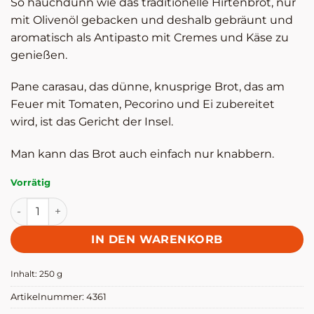
So hauchdünn wie das traditionelle Hirtenbrot, nur
mit Olivenöl gebacken und deshalb gebräunt und
aromatisch als Antipasto mit Cremes und Käse zu
genießen.
Pane carasau, das dünne, knusprige Brot, das am
Feuer mit Tomaten, Pecorino und Ei zubereitet
wird, ist das Gericht der Insel.
Man kann das Brot auch einfach nur knabbern.
Vorrätig
Pane Guttiau Menge
IN DEN WARENKORB
Inhalt: 250
g
Artikelnummer:
4361