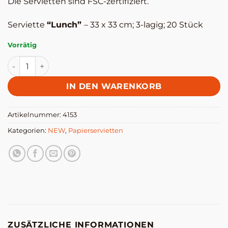
Die Servietten sind FSC-zertifiziert.
Serviette
“Lunch”
– 33 x 33 cm; 3-lagig; 20 Stück
Vorrätig
Serviette Floral Majolica - Lunch Menge
IN DEN WARENKORB
Artikelnummer:
4153
Kategorien:
NEW
,
Papierservietten
ZUSÄTZLICHE INFORMATIONEN