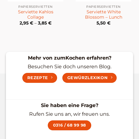
PAPIERSERVIETTEN
PAPIERSERVIETTEN
Serviette Kahlos
Serviette White
Collage
Blossom – Lunch
2,95
€
–
3,85
€
5,50
€
Mehr von zumKochen erfahren?
Besuchen Sie doch unseren Blog.
REZEPTE
GEWÜRZLEXIKON
Sie haben eine Frage?
Rufen Sie uns an, wir freuen uns.
0316 / 68 99 98