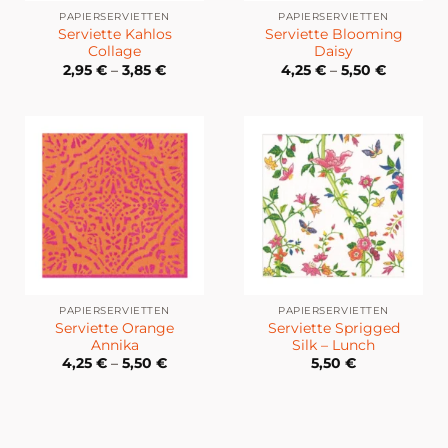
PAPIERSERVIETTEN
PAPIERSERVIETTEN
Serviette Kahlos
Serviette Blooming
Collage
Daisy
2,95
€
–
3,85
€
4,25
€
–
5,50
€
PAPIERSERVIETTEN
PAPIERSERVIETTEN
Serviette Orange
Serviette Sprigged
Annika
Silk – Lunch
4,25
€
–
5,50
€
5,50
€