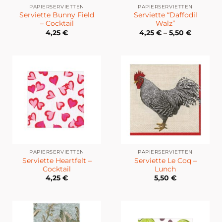
PAPIERSERVIETTEN
PAPIERSERVIETTEN
Serviette Bunny Field
Serviette “Daffodil
– Cocktail
Walz”
4,25
€
4,25
€
–
5,50
€
PAPIERSERVIETTEN
PAPIERSERVIETTEN
Serviette Heartfelt –
Serviette Le Coq –
Cocktail
Lunch
4,25
€
5,50
€