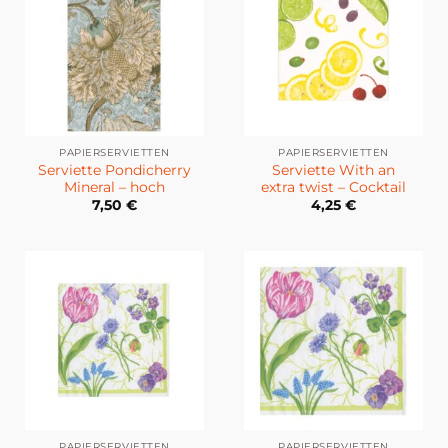
PAPIERSERVIETTEN
PAPIERSERVIETTEN
Serviette Pondicherry
Serviette With an
Mineral – hoch
extra twist – Cocktail
7,50
€
4,25
€
PAPIERSERVIETTEN
PAPIERSERVIETTEN