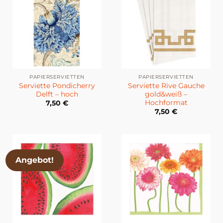
PAPIERSERVIETTEN
PAPIERSERVIETTEN
Serviette Pondicherry
Serviette Rive Gauche
Delft – hoch
gold&weiß –
Hochformat
7,50
€
7,50
€
Angebot!