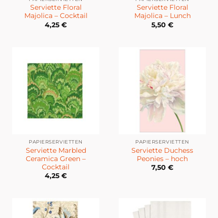
Serviette Floral
Serviette Floral
Majolica – Cocktail
Majolica – Lunch
4,25
€
5,50
€
PAPIERSERVIETTEN
PAPIERSERVIETTEN
Serviette Marbled
Serviette Duchess
Ceramica Green –
Peonies – hoch
Cocktail
7,50
€
4,25
€