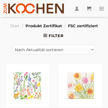
Zum
Inhalt
springen
Start
/
Produkt Zertifikat
/
FSC zertifiziert
FILTER