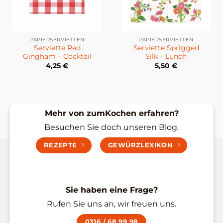
PAPIERSERVIETTEN
PAPIERSERVIETTEN
Serviette Red
Serviette Sprigged
Gingham – Cocktail
Silk – Lunch
4,25
€
5,50
€
Mehr von zumKochen erfahren?
Besuchen Sie doch unseren Blog.
REZEPTE
GEWÜRZLEXIKON
Sie haben eine Frage?
Rufen Sie uns an, wir freuen uns.
0316 / 68 99 98