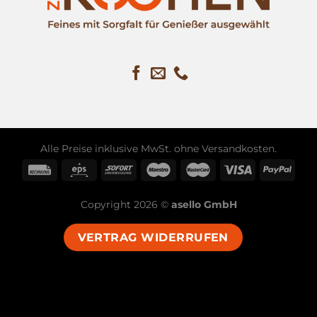
Alle Preise inklusive MwSt. ohne
Versandkosten
.
Copyright 2026 ©
asello GmbH
VERTRAG WIDERRUFEN