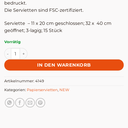
bedruckt.
Die Servietten sind FSC-zertifiziert.
Serviette
– 11 x 20 cm geschlossen; 32 x 40 cm
geöffnet; 3-lagig; 15 Stück
Vorrätig
Serviette Pondicherry Mineral - hoch Menge
IN DEN WARENKORB
Artikelnummer:
4149
Kategorien:
Papierservietten
,
NEW