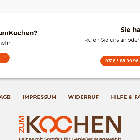
Sie h
zumKochen?
Rufen Sie uns an oder 
mehr!
E
0316 / 68 99 98
AGB
IMPRESSUM
WIDERRUF
HILFE & F