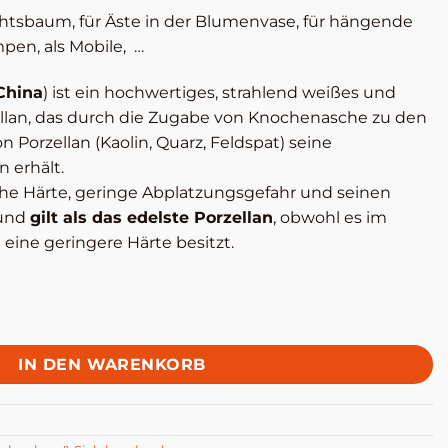
htsbaum, für Äste in der Blumenvase, für hängende
pen, als Mobile, …
China
) ist ein hochwertiges, strahlend weißes und
llan, das durch die Zugabe von Knochenasche zu den
 Porzellan (Kaolin, Quarz, Feldspat) seine
 erhält.
che Härte, geringe Abplatzungsgefahr und seinen
 und
gilt als das edelste Porzellan
, obwohl es im
 eine geringere Härte besitzt.
us Porzellan Menge
IN DEN WARENKORB