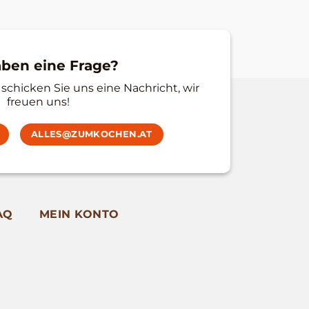
aben eine Frage?
schicken Sie uns eine Nachricht, wir
freuen uns!
ALLES@ZUMKOCHEN.AT
AQ
MEIN KONTO