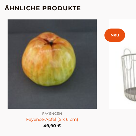
ÄHNLICHE PRODUKTE
Neu
FAYENCEN
Fayence-Apfel (5 x 6 cm)
49,90
€