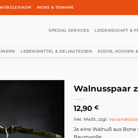
WÜRZLEXIKON
NEWS & TERMINE
SPECIAL SERVICES
LEIDENSCHAFT & P
EINERN
LEBENSMITTEL & DELIKATESSEN
KÜCHE, KOCHEN &
Walnusspaar z
12,90
€
inkl. MwSt, zzgl.
Versandkost
Je eine Walnuß aus Bone 
Baumwolle.