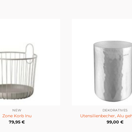
NEW
DEKORATIVES
Zone Korb Inu
Utensilienbecher, Alu 
79,95
€
99,00
€