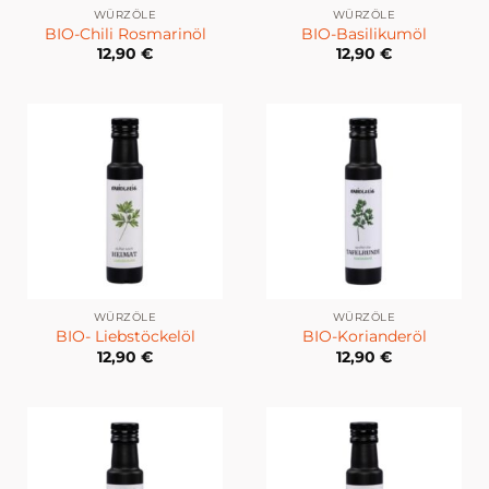
WÜRZÖLE
WÜRZÖLE
BIO-Chili Rosmarinöl
BIO-Basilikumöl
12,90
€
12,90
€
WÜRZÖLE
WÜRZÖLE
BIO- Liebstöckelöl
BIO-Korianderöl
12,90
€
12,90
€