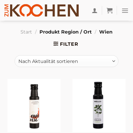
Zum
Inhalt
springen
Start
/
Produkt Region / Ort
/
Wien
FILTER