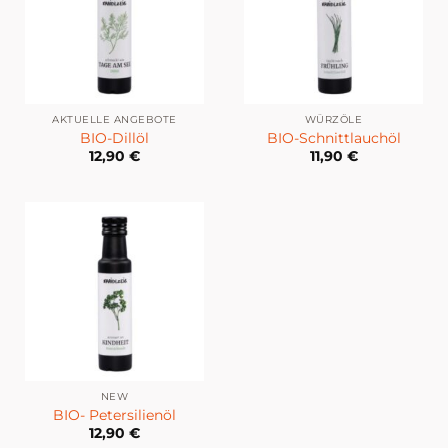
AKTUELLE ANGEBOTE
WÜRZÖLE
BIO-Dillöl
BIO-Schnittlauchöl
12,90
€
11,90
€
NEW
BIO- Petersilienöl
12,90
€