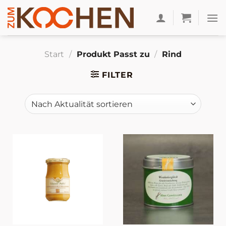
Zum
Inhalt
springen
Start
/
Produkt Passt zu
/
Rind
FILTER