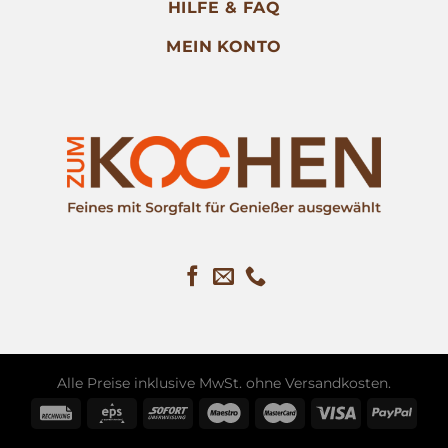
HILFE & FAQ
MEIN KONTO
Alle Preise inklusive MwSt. ohne
Versandkosten
.