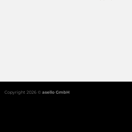
Copyright 2026 ©
asello GmbH