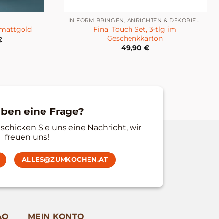
IN FORM BRINGEN, ANRICHTEN & DEKORIEREN
Final Touch Set, 3-tlg im
e mattgold
Geschenkkarton
€
49,90
€
aben eine Frage?
schicken Sie uns eine Nachricht, wir
freuen uns!
ALLES@ZUMKOCHEN.AT
AQ
MEIN KONTO