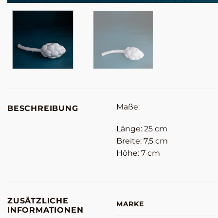
Maße:
BESCHREIBUNG
Länge: 25 cm
Breite: 7,5 cm
Höhe: 7 cm
ZUSÄTZLICHE
MARKE
INFORMATIONEN