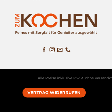
Alle Preise inklusive MwSt. ohne
Versandk
VERTRAG WIDERRUFEN