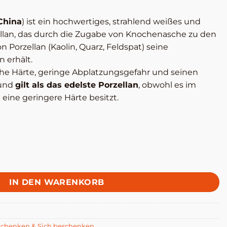
China
) ist ein hochwertiges, strahlend weißes und
llan, das durch die Zugabe von Knochenasche zu den
 Porzellan (Kaolin, Quarz, Feldspat) seine
 erhält.
che Härte, geringe Abplatzungsgefahr und seinen
 und
gilt als das edelste Porzellan
, obwohl es im
 eine geringere Härte besitzt.
Menge
IN DEN WARENKORB
Schenken & Sich beschenken