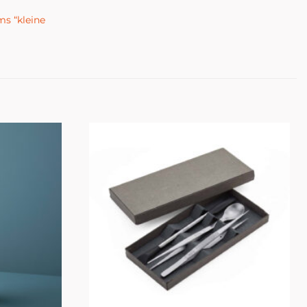
s “kleine