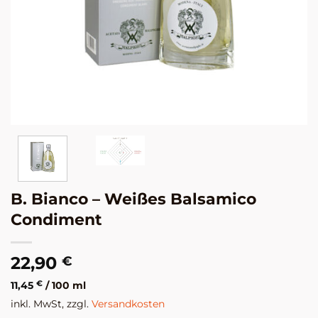
B. Bianco – Weißes Balsamico
Condiment
22,90
€
11,45
€
/
100
ml
inkl. MwSt, zzgl.
Versandkosten