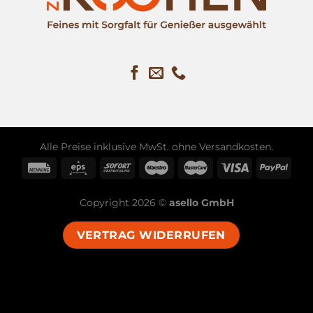
Alle Preise inklusive MwSt. ohne
Versandkosten
.
Copyright 2026 ©
asello GmbH
VERTRAG WIDERRUFEN