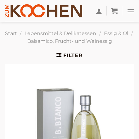
Zum
Inhalt
springen
Start
/
Lebensmittel & Delikatessen
/
Essig & Öl
/
Balsamico, Frucht- und Weinessig
FILTER