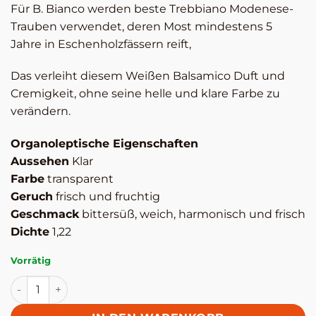
Für B. Bianco werden beste Trebbiano Modenese-
Trauben verwendet, deren Most mindestens 5
Jahre in Eschenholzfässern reift,
Das verleiht diesem Weißen Balsamico Duft und
Cremigkeit, ohne seine helle und klare Farbe zu
verändern.
Organoleptische Eigenschaften
Aussehen
Klar
Farbe
transparent
Geruch
frisch und fruchtig
Geschmack
bittersüß, weich, harmonisch und frisch
Dichte
1,22
Vorrätig
B. Bianco - Weißes Balsamico Condiment Menge