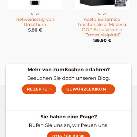
NEW
NEW
Rotweinessig von
Aceto Balsamico
Umathum
traditionale di Modena
DOP Extra Vecchio
5,90
€
“Ermes Malpighi”
139,90
€
Mehr von zumKochen erfahren?
Besuchen Sie doch unseren Blog.
REZEPTE
GEWÜRZLEXIKON
Sie haben eine Frage?
Rufen Sie uns an, wir freuen uns.
0316 / 68 99 98