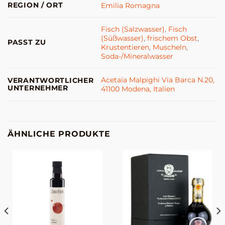
REGION / ORT
Emilia Romagna
Fisch (Salzwasser)
,
Fisch
(Süßwasser)
,
frischem Obst
,
PASST ZU
Krustentieren
,
Muscheln
,
Soda-/Mineralwasser
Acetaia Malpighi Via Barca N.20,
VERANTWORTLICHER
UNTERNEHMER
41100 Modena, Italien
ÄHNLICHE PRODUKTE