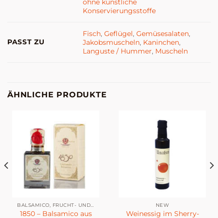
ohne künstliche
Konservierungsstoffe
Fisch
,
Geflügel
,
Gemüsesalaten
,
PASST ZU
Jakobsmuscheln
,
Kaninchen
,
Languste / Hummer
,
Muscheln
ÄHNLICHE PRODUKTE
BALSAMICO, FRUCHT- UND WEINESSIG
NEW
1850 – Balsamico aus
Weinessig im Sherry-