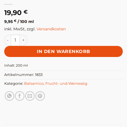
19,90
€
9,95
€
/
100
ml
inkl. MwSt, zzgl.
Versandkosten
Condimento bianco "Prelibato" Menge
IN DEN WARENKORB
Inhalt: 200
ml
Artikelnummer:
1833
Kategorie:
Balsamico, Frucht- und Weinessig