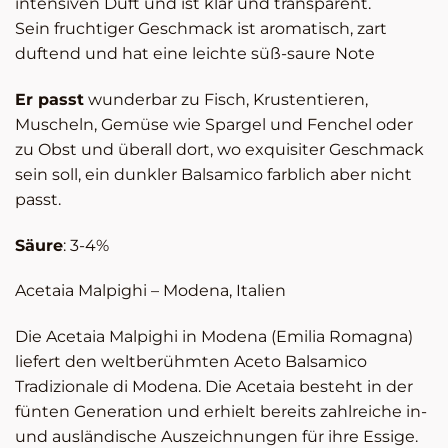
intensiven Duft und ist klar und transparent.
Sein fruchtiger Geschmack ist aromatisch, zart
duftend und hat eine leichte süß-saure Note
Er passt
wunderbar zu Fisch, Krustentieren,
Muscheln, Gemüse wie Spargel und Fenchel oder
zu Obst und überall dort, wo exquisiter Geschmack
sein soll, ein dunkler Balsamico farblich aber nicht
passt.
Säure
: 3-4%
Acetaia Malpighi – Modena, Italien
Die Acetaia Malpighi in Modena (Emilia Romagna)
liefert den weltberühmten Aceto Balsamico
Tradizionale di Modena. Die Acetaia besteht in der
fünten Generation und erhielt bereits zahlreiche in-
und ausländische Auszeichnungen für ihre Essige.