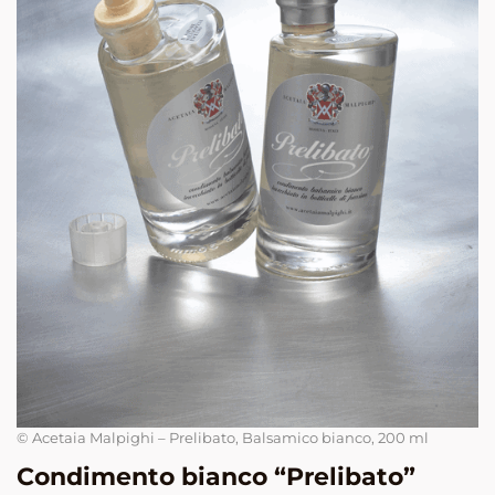
© Acetaia Malpighi – Prelibato, Balsamico bianco, 200 ml
Condimento bianco “Prelibato”