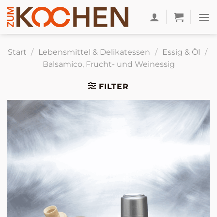
Zum
Inhalt
springen
Start
/
Lebensmittel & Delikatessen
/
Essig & Öl
/
Balsamico, Frucht- und Weinessig
FILTER