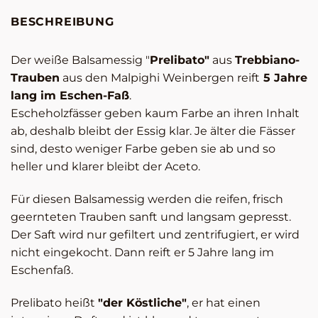
BESCHREIBUNG
Der weiße Balsamessig "
Prelibato"
aus
Trebbiano-
Trauben
aus den Malpighi Weinbergen reift
5 Jahre
lang im Eschen-Faß
.
Escheholzfässer geben kaum Farbe an ihren Inhalt
ab, deshalb bleibt der Essig klar. Je älter die Fässer
sind, desto weniger Farbe geben sie ab und so
heller und klarer bleibt der Aceto.
Für diesen Balsamessig werden die reifen, frisch
geernteten Trauben sanft und langsam gepresst.
Der Saft wird nur gefiltert und zentrifugiert, er wird
nicht eingekocht. Dann reift er 5 Jahre lang im
Eschenfaß.
Prelibato heißt
"der Köstliche"
, er hat einen