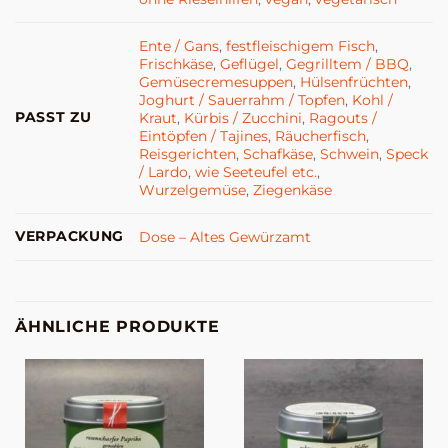
Ente / Gans
,
festfleischigem Fisch
,
Frischkäse
,
Geflügel
,
Gegrilltem / BBQ
,
Gemüsecremesuppen
,
Hülsenfrüchten
,
Joghurt / Sauerrahm / Topfen
,
Kohl /
PASST ZU
Kraut
,
Kürbis / Zucchini
,
Ragouts /
Eintöpfen / Tajines
,
Räucherfisch
,
Reisgerichten
,
Schafkäse
,
Schwein
,
Speck
/ Lardo
,
wie Seeteufel etc.
,
Wurzelgemüse
,
Ziegenkäse
VERPACKUNG
Dose – Altes Gewürzamt
ÄHNLICHE PRODUKTE