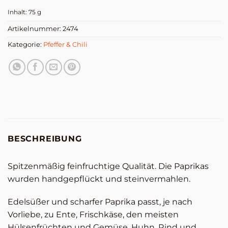
Inhalt: 75
g
Artikelnummer:
2474
Kategorie:
Pfeffer & Chili
BESCHREIBUNG
Spitzenmäßig feinfruchtige Qualität. Die Paprikas
wurden handgepflückt und steinvermahlen.
Edelsüßer und scharfer Paprika passt, je nach
Vorliebe, zu Ente, Frischkäse, den meisten
Hülsenfrüchten und Gemüse, Huhn, Rind und