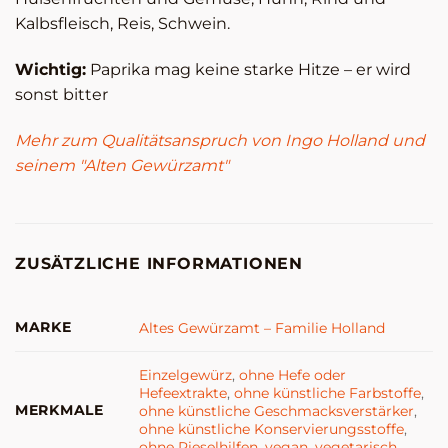
Kalbsfleisch, Reis, Schwein.
Wichtig:
Paprika mag keine starke Hitze – er wird
sonst bitter
Mehr zum Qualitätsanspruch von Ingo Holland und
seinem "Alten Gewürzamt"
ZUSÄTZLICHE INFORMATIONEN
MARKE
Altes Gewürzamt – Familie Holland
Einzelgewürz
,
ohne Hefe oder
Hefeextrakte
,
ohne künstliche Farbstoffe
,
MERKMALE
ohne künstliche Geschmacksverstärker
,
ohne künstliche Konservierungsstoffe
,
ohne Rieselhilfen
,
vegan
,
vegetarisch