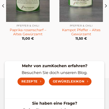
PFEFFER & CHILI
PFEFFER & CHILI
Paprika rosenscharf –
Kampot Pfeffer – Altes
Altes Gewürzamt
Gewürzamt
11,00
€
11,50
€
Mehr von zumKochen erfahren?
Besuchen Sie doch unseren Blog.
REZEPTE
GEWÜRZLEXIKON
Sie haben eine Frage?