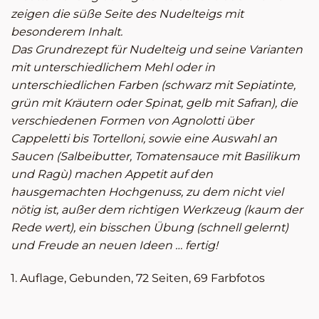
zeigen die süße Seite des Nudelteigs mit
besonderem Inhalt.
Das Grundrezept für Nudelteig und seine Varianten
mit unterschiedlichem Mehl oder in
unterschiedlichen Farben (schwarz mit Sepiatinte,
grün mit Kräutern oder Spinat, gelb mit Safran), die
verschiedenen Formen von Agnolotti über
Cappeletti bis Tortelloni, sowie eine Auswahl an
Saucen (Salbeibutter, Tomatensauce mit Basilikum
und Ragù) machen Appetit auf den
hausgemachten Hochgenuss, zu dem nicht viel
nötig ist, außer dem richtigen Werkzeug (kaum der
Rede wert), ein bisschen Übung (schnell gelernt)
und Freude an neuen Ideen … fertig!
1. Auflage, Gebunden, 72 Seiten, 69 Farbfotos