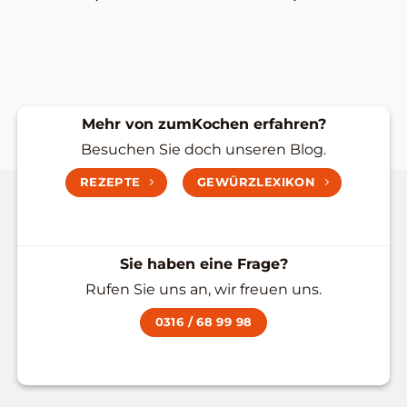
cher
r
Mehr von zumKochen erfahren?
Besuchen Sie doch unseren Blog.
REZEPTE
GEWÜRZLEXIKON
Sie haben eine Frage?
Rufen Sie uns an, wir freuen uns.
0316 / 68 99 98