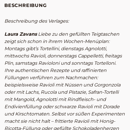
BESCHREIBUNG
Beschreibung des Verlages:
Laura Zavans
Liebe zu den gefüllten Teigtaschen
zeigt sich schon in ihrem Wochen-Menüplan:
Montags gibt’s Tortellini, dienstags Agnolotti,
mittwochs Ravioli, donnerstags Cappelletti, freitags
Plin, samstags Ravioloni und sonntags Tortelloni.
Ihre authentischen Rezepte und raffinierten
Füllungen verführen zum Nachmachen:
beispielsweise Ravioli mit Nüssen und Gorgonzola
oder mit Lachs, Rucola und Pistazie, Safran-Tortelli
mit Mangold, Agnolotti mit Rindfleisch- und
Endivienfüllung oder schwarze Ravioli mit Dorade
und Kirschtomaten. Selbst vor süßen Experimenten
macht sie nicht halt – frittierte Ravioli mit Honig-
Ricotta-Füllung oder gefüllte Schokoladenherzen