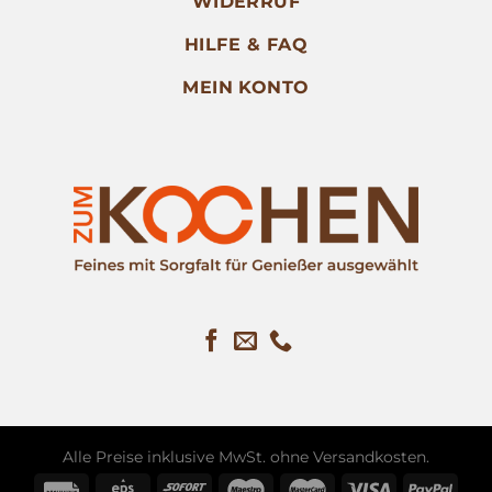
WIDERRUF
HILFE & FAQ
MEIN KONTO
Alle Preise inklusive MwSt. ohne
Versandkosten
.