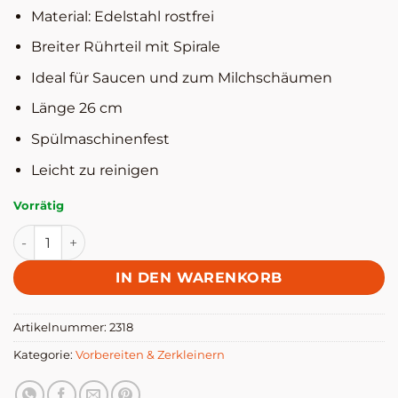
Material: Edelstahl rostfrei
Breiter Rührteil mit Spirale
Ideal für Saucen und zum Milchschäumen
Länge 26 cm
Spülmaschinenfest
Leicht zu reinigen
Vorrätig
Rührbesen Menge
IN DEN WARENKORB
Artikelnummer:
2318
Kategorie:
Vorbereiten & Zerkleinern