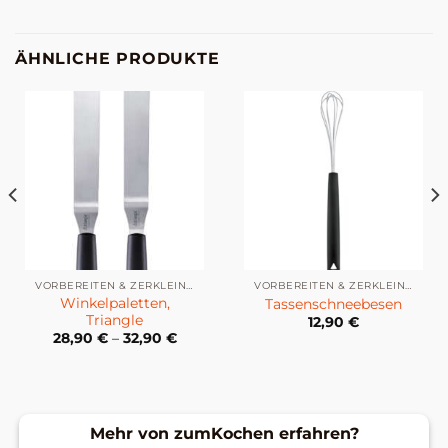
ÄHNLICHE PRODUKTE
VORBEREITEN & ZERKLEINERN
VORBEREITEN & ZERKLEINERN
Winkelpaletten,
Tassenschneebesen
Triangle
12,90
€
28,90
€
–
32,90
€
Mehr von zumKochen erfahren?