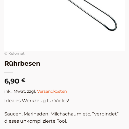
© Kelomat
Rührbesen
6,90
€
inkl. MwSt, zzgl.
Versandkosten
Ideales Werkzeug für Vieles!
Saucen, Marinaden, Milchschaum etc. “verbindet”
dieses unkomplizierte Tool.