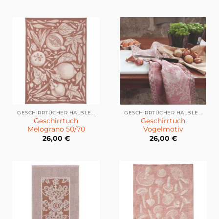
GESCHIRRTÜCHER HALBLEINEN
GESCHIRRTÜCHER HALBLEINEN
Geschirrtuch
Geschirrtuch
Melograno 50/70
Vogelmotiv
26,00
€
26,00
€