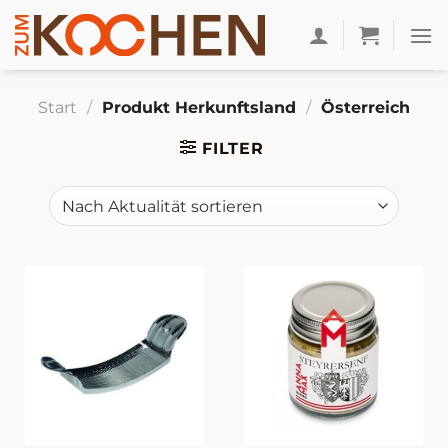
Zum
Inhalt
springen
Start
/
Produkt Herkunftsland
/
Österreich
FILTER