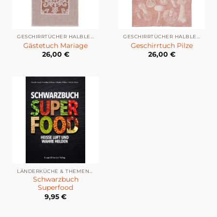
GESCHIRRTÜCHER HALBLEINEN
GESCHIRRTÜCHER HALBLEINEN
Gästetuch Mariage
Geschirrtuch Pilze
26,00
€
26,00
€
LÄNDERKÜCHE & THEMENKÜCHE
Schwarzbuch
Superfood
9,95
€