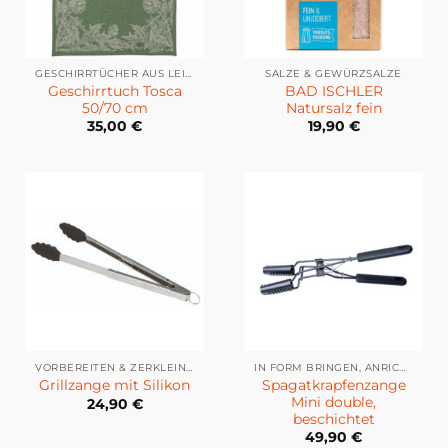
GESCHIRRTÜCHER AUS LEINEN
SALZE & GEWÜRZSALZE
Geschirrtuch Tosca
BAD ISCHLER
50/70 cm
Natursalz fein
35,00
€
19,90
€
VORBEREITEN & ZERKLEINERN
IN FORM BRINGEN, ANRICHTEN & DEKORIEREN
Spagatkrapfenzange
Grillzange mit Silikon
Mini double,
24,90
€
beschichtet
49,90
€