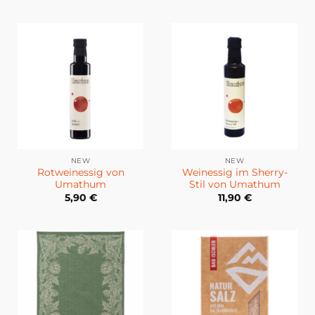
NEW
NEW
Rotweinessig von
Weinessig im Sherry-
Umathum
Stil von Umathum
5,90
€
11,90
€