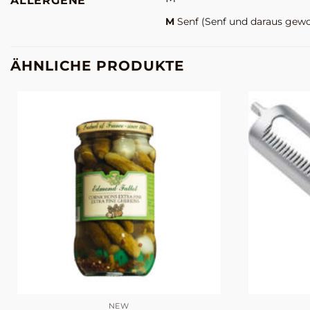
ALLERGENE
M
Senf
(Senf und daraus gew
ÄHNLICHE PRODUKTE
NEW