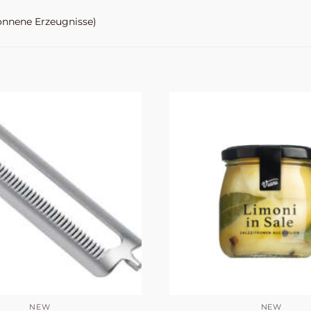
onnene Erzeugnisse)
NEW
NEW