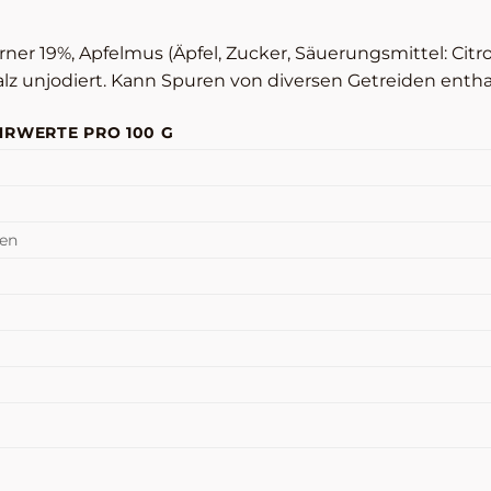
rner 19%, Apfelmus (Äpfel, Zucker, Säuerungsmittel: Citr
alz unjodiert. Kann Spuren von diversen Getreiden entha
RWERTE PRO 100 G
ren