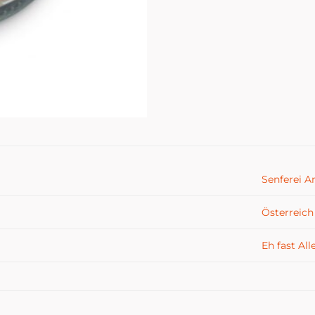
Senferei 
Österreich
Eh fast All