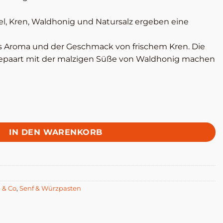
el, Kren, Waldhonig und Natursalz ergeben eine
s Aroma und der Geschmack von frischem Kren. Die
gepaart mit der malzigen Süße von Waldhonig machen
IN DEN WARENKORB
 & Co
,
Senf & Würzpasten