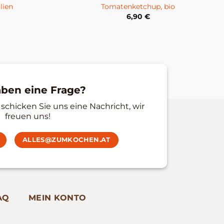
lien
Tomatenketchup, bio
6,90
€
aben eine Frage?
schicken Sie uns eine Nachricht, wir
freuen uns!
ALLES@ZUMKOCHEN.AT
AQ
MEIN KONTO