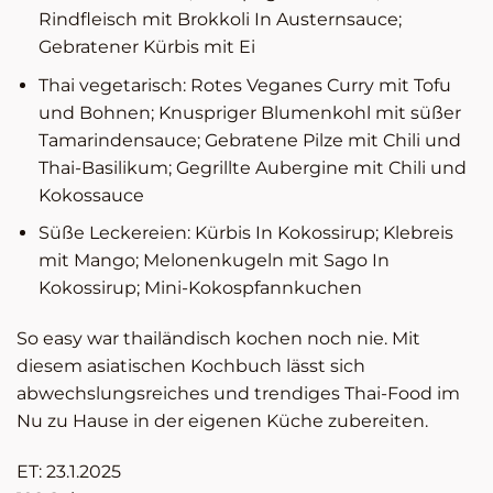
Rindfleisch mit Brokkoli In Austernsauce;
Gebratener Kürbis mit Ei
Thai vegetarisch: Rotes Veganes Curry mit Tofu
und Bohnen; Knuspriger Blumenkohl mit süßer
Tamarindensauce; Gebratene Pilze mit Chili und
Thai-Basilikum; Gegrillte Aubergine mit Chili und
Kokossauce
Süße Leckereien: Kürbis In Kokossirup; Klebreis
mit Mango; Melonenkugeln mit Sago In
Kokossirup; Mini-Kokospfannkuchen
So easy war thailändisch kochen noch nie. Mit
diesem asiatischen Kochbuch lässt sich
abwechslungsreiches und trendiges Thai-Food im
Nu zu Hause in der eigenen Küche zubereiten.
ET: 23.1.2025