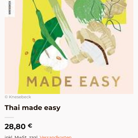
© Knesebeck
Thai made easy
28,80
€
inkl. MwSt, zzgl.
Versandkosten