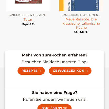
LÄNDERKÜCHE & THEMENKÜCHE
LÄNDERKÜCHE & THEMENKÜCHE
Neue Rezepte. Die
Tatar
klassische italienische
14,40
€
Küche
50,40
€
Mehr von zumKochen erfahren?
Besuchen Sie doch unseren Blog.
REZEPTE
GEWÜRZLEXIKON
Sie haben eine Frage?
Rufen Sie uns an, wir freuen uns.
0316 / 68 99 98