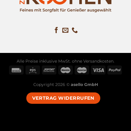
Alle Preise inklusive MwSt. ohne
Versandkosten
.
Copyright 2026 ©
asello GmbH
VERTRAG WIDERRUFEN