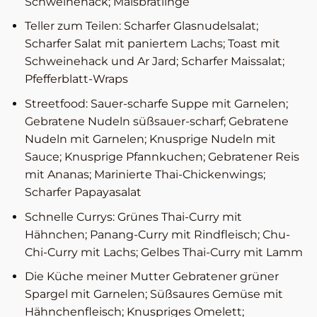
Schweinehack; Maisbratlinge
Teller zum Teilen: Scharfer Glasnudelsalat;
Scharfer Salat mit paniertem Lachs; Toast mit
Schweinehack und Ar Jard; Scharfer Maissalat;
Pfefferblatt-Wraps
Streetfood: Sauer-scharfe Suppe mit Garnelen;
Gebratene Nudeln süßsauer-scharf; Gebratene
Nudeln mit Garnelen; Knusprige Nudeln mit
Sauce; Knusprige Pfannkuchen; Gebratener Reis
mit Ananas; Marinierte Thai-Chickenwings;
Scharfer Papayasalat
Schnelle Currys: Grünes Thai-Curry mit
Hähnchen; Panang-Curry mit Rindfleisch; Chu-
Chi-Curry mit Lachs; Gelbes Thai-Curry mit Lamm
Die Küche meiner Mutter Gebratener grüner
Spargel mit Garnelen; Süßsaures Gemüse mit
Hähnchenfleisch; Knuspriges Omelett;