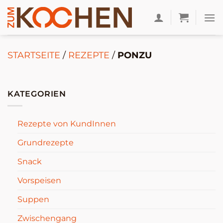
Zum
Inhalt
springen
STARTSEITE
/
REZEPTE
/
PONZU
KATEGORIEN
Rezepte von KundInnen
Grundrezepte
Snack
Vorspeisen
Suppen
Zwischengang