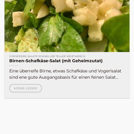
VORSPEISEN SALATE SCHNELLER TELLER VEGETARISCH
Birnen-Schafkäse-Salat (mit Geheimzutat)
Eine überreife Birne, etwas Schafkäse und Vogerlsalat
sind ene gute Ausgangsbasis für einen feinen Salat...
MEHR LESEN