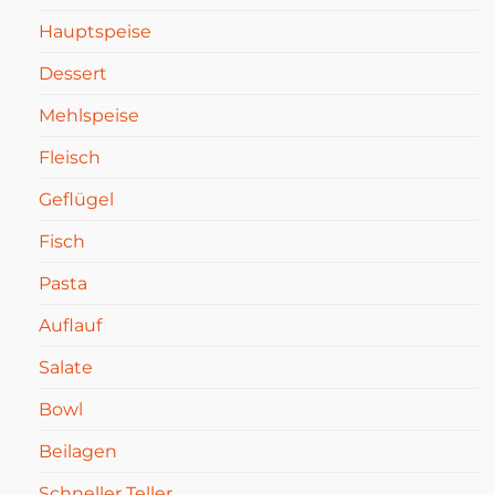
Hauptspeise
Dessert
Mehlspeise
Fleisch
Geflügel
Fisch
Pasta
Auflauf
Salate
Bowl
Beilagen
Schneller Teller