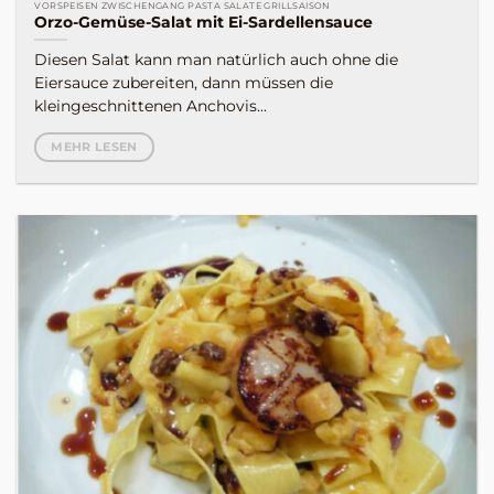
VORSPEISEN ZWISCHENGANG PASTA SALATE GRILLSAISON
Orzo-Gemüse-Salat mit Ei-Sardellensauce
Diesen Salat kann man natürlich auch ohne die
Eiersauce zubereiten, dann müssen die
kleingeschnittenen Anchovis...
MEHR LESEN