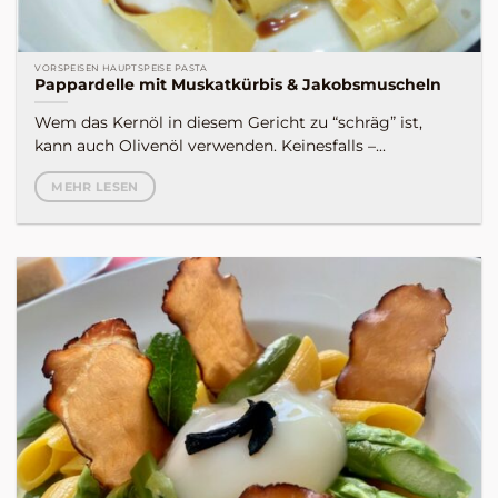
VORSPEISEN HAUPTSPEISE PASTA
Pappardelle mit Muskatkürbis & Jakobsmuscheln
Wem das Kernöl in diesem Gericht zu “schräg” ist,
kann auch Olivenöl verwenden. Keinesfalls –...
MEHR LESEN