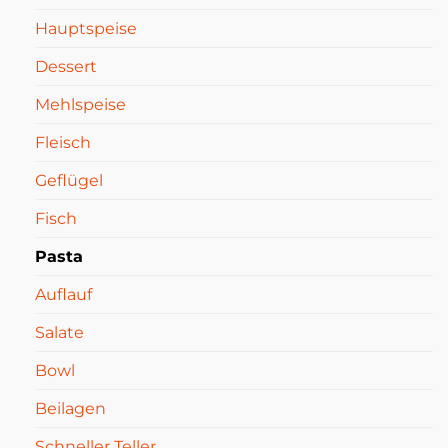
Hauptspeise
Dessert
Mehlspeise
Fleisch
Geflügel
Fisch
Pasta
Auflauf
Salate
Bowl
Beilagen
Schneller Teller