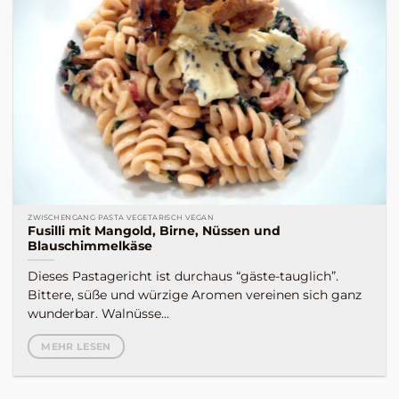
ZWISCHENGANG PASTA VEGETARISCH VEGAN
Fusilli mit Mangold, Birne, Nüssen und
Blauschimmelkäse
Dieses Pastagericht ist durchaus “gäste-tauglich”.
Bittere, süße und würzige Aromen vereinen sich ganz
wunderbar. Walnüsse...
MEHR LESEN