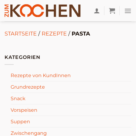
Zum
Inhalt
springen
STARTSEITE
/
REZEPTE
/
PASTA
KATEGORIEN
Rezepte von KundInnen
Grundrezepte
Snack
Vorspeisen
Suppen
Zwischengang