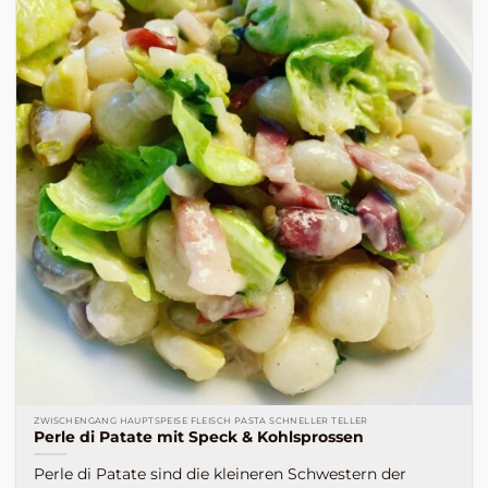
ZWISCHENGANG HAUPTSPEISE FLEISCH PASTA SCHNELLER TELLER
Perle di Patate mit Speck & Kohlsprossen
Perle di Patate sind die kleineren Schwestern der