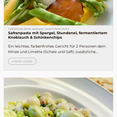
VORSPEISEN ZWISCHENGANG HAUPTSPEISE PASTA
Safranpasta mit Spargel, Stundenei, fermentiertem
Knoblauch & Schinkenchips
Ein leichtes, farbenfrohes Gericht für 2 Personen dem
Minze und Limette (Schale und Saft) zusätzliche...
MEHR LESEN