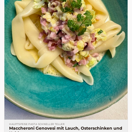
HAUPTSPEISE PASTA SCHNELLER TELLER
Maccheroni Genovesi mit Lauch, Osterschinken und