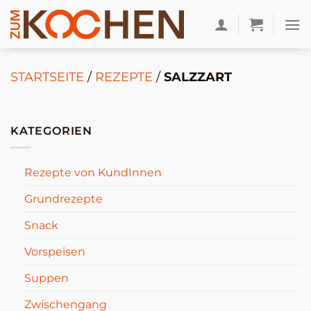
Zum
Inhalt
springen
STARTSEITE
/
REZEPTE
/
SALZZART
KATEGORIEN
Rezepte von KundInnen
Grundrezepte
Snack
Vorspeisen
Suppen
Zwischengang