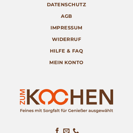
DATENSCHUTZ
AGB
IMPRESSUM
WIDERRUF
HILFE & FAQ
MEIN KONTO