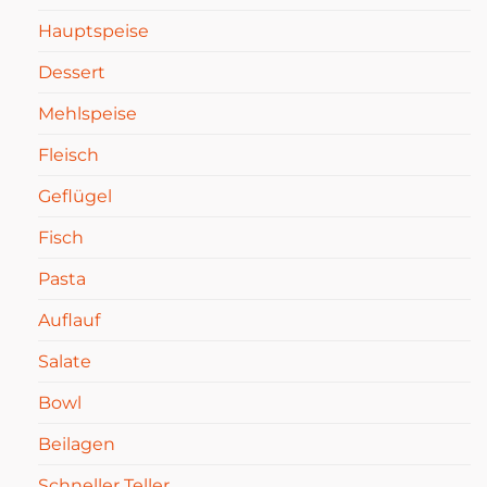
Hauptspeise
Dessert
Mehlspeise
Fleisch
Geflügel
Fisch
Pasta
Auflauf
Salate
Bowl
Beilagen
Schneller Teller