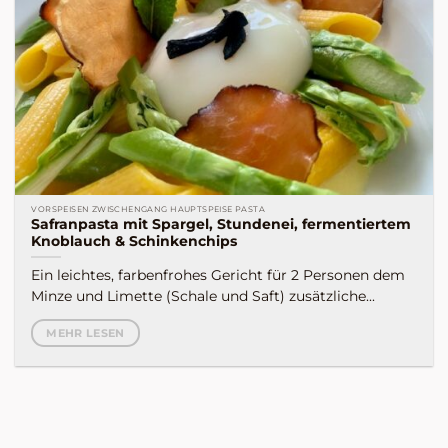
VORSPEISEN ZWISCHENGANG HAUPTSPEISE PASTA
Safranpasta mit Spargel, Stundenei, fermentiertem
Knoblauch & Schinkenchips
Ein leichtes, farbenfrohes Gericht für 2 Personen dem
Minze und Limette (Schale und Saft) zusätzliche...
MEHR LESEN