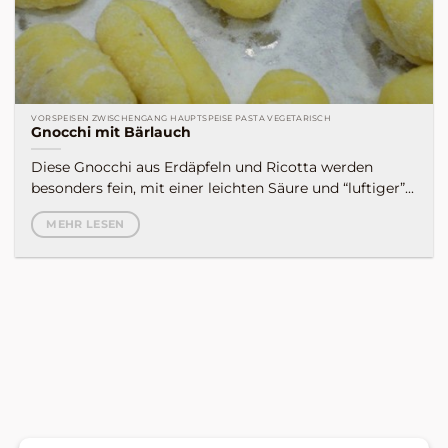
VORSPEISEN ZWISCHENGANG HAUPTSPEISE PASTA VEGETARISCH
Gnocchi mit Bärlauch
Diese Gnocchi aus Erdäpfeln und Ricotta werden
besonders fein, mit einer leichten Säure und “luftiger”...
MEHR LESEN