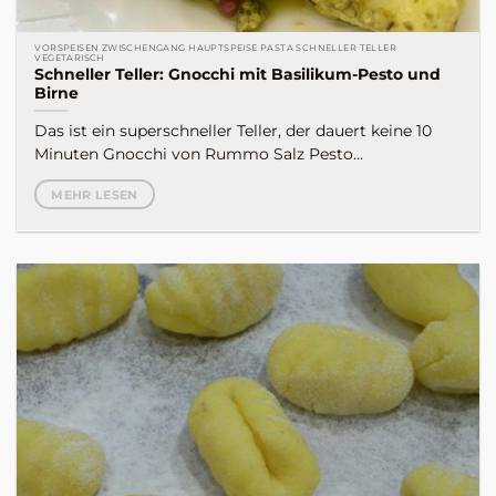
VORSPEISEN ZWISCHENGANG HAUPTSPEISE PASTA SCHNELLER TELLER
VEGETARISCH
Schneller Teller: Gnocchi mit Basilikum-Pesto und
Birne
Das ist ein superschneller Teller, der dauert keine 10
Minuten Gnocchi von Rummo Salz Pesto...
MEHR LESEN