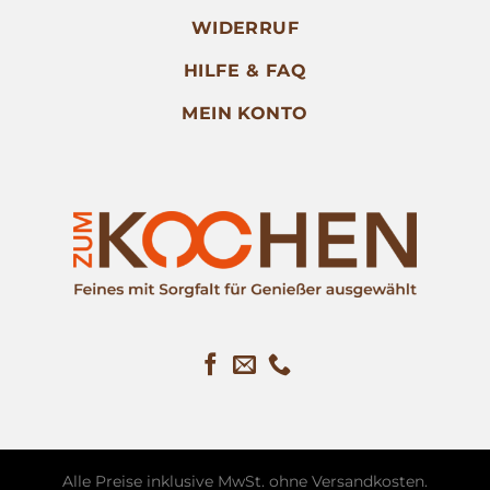
WIDERRUF
HILFE & FAQ
MEIN KONTO
Alle Preise inklusive MwSt. ohne
Versandkosten
.