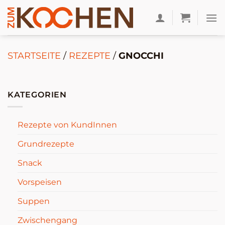
Zum
Inhalt
springen
STARTSEITE
/
REZEPTE
/
GNOCCHI
KATEGORIEN
Rezepte von KundInnen
Grundrezepte
Snack
Vorspeisen
Suppen
Zwischengang