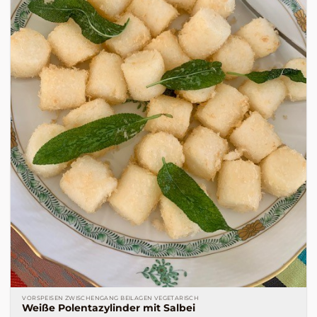
VORSPEISEN ZWISCHENGANG BEILAGEN VEGETARISCH
Weiße Polentazylinder mit Salbei