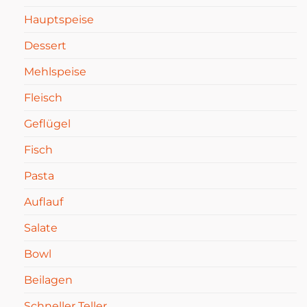
Hauptspeise
Dessert
Mehlspeise
Fleisch
Geflügel
Fisch
Pasta
Auflauf
Salate
Bowl
Beilagen
Schneller Teller