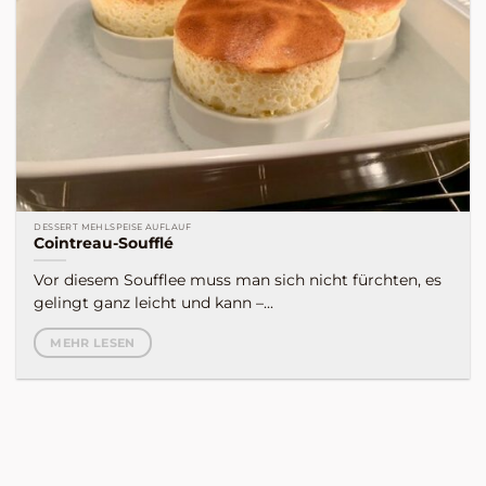
DESSERT MEHLSPEISE AUFLAUF
Cointreau-Soufflé
Vor diesem Soufflee muss man sich nicht fürchten, es
gelingt ganz leicht und kann –...
MEHR LESEN