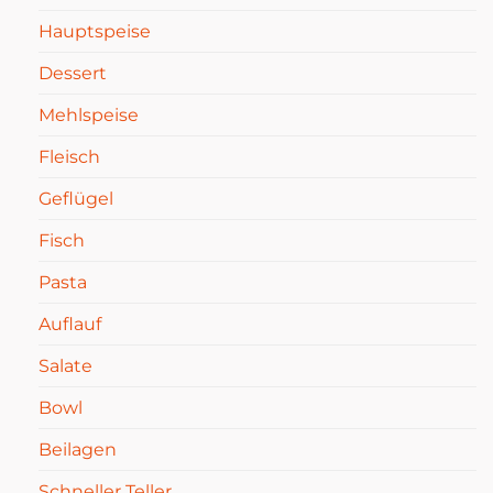
Hauptspeise
Dessert
Mehlspeise
Fleisch
Geflügel
Fisch
Pasta
Auflauf
Salate
Bowl
Beilagen
Schneller Teller