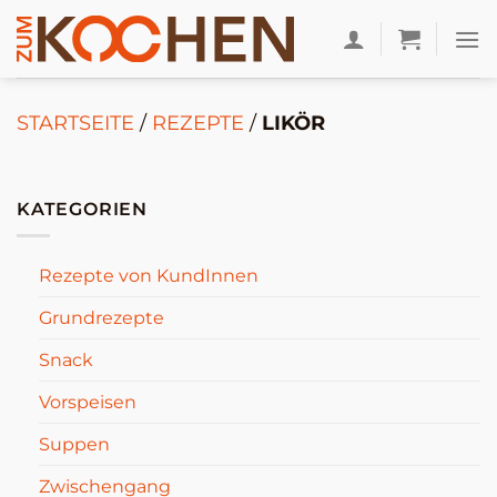
Zum
Inhalt
springen
STARTSEITE
/
REZEPTE
/
LIKÖR
KATEGORIEN
Rezepte von KundInnen
Grundrezepte
Snack
Vorspeisen
Suppen
Zwischengang