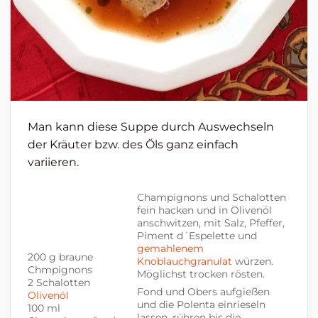
Man kann diese Suppe durch Auswechseln
der Kräuter bzw. des Öls ganz einfach
variieren.
Champignons und Schalotten
fein hacken und in Olivenöl
anschwitzen, mit Salz, Pfeffer,
Piment d´Espelette und
gemahlenem
200 g braune
Knoblauchgranulat
würzen.
Chmpignons
Möglichst trocken rösten.
2 Schalotten
Fond und Obers aufgießen
Olivenöl
und die Polenta einrieseln
100 ml
lassen, rühren bis die