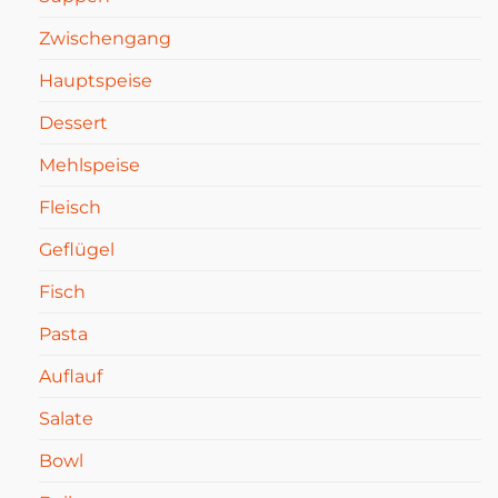
Zwischengang
Hauptspeise
Dessert
Mehlspeise
Fleisch
Geflügel
Fisch
Pasta
Auflauf
Salate
Bowl