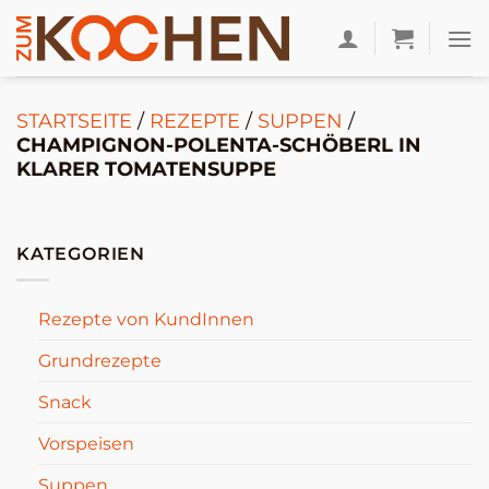
Zum
Inhalt
springen
STARTSEITE
/
REZEPTE
/
SUPPEN
/
CHAMPIGNON-POLENTA-SCHÖBERL IN
KLARER TOMATENSUPPE
KATEGORIEN
Rezepte von KundInnen
Grundrezepte
Snack
Vorspeisen
Suppen