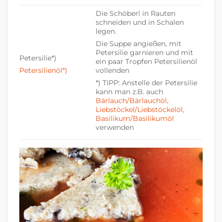
Die Schöberl in Rauten
schneiden und in Schalen
legen.
Die Suppe angießen, mit
Petersilie garnieren und mit
Petersilie*)
ein paar Tropfen Petersilienöl
Petersilienöl*)
vollenden
*) TIPP: Anstelle der Petersilie
kann man z.B. auch
Bärlauch/Bärlauchöl,
Liebstöckel/Liebstöckelöl,
Basilikum/Basilikumöl
verwenden