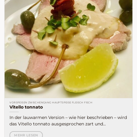
VORSPEISEN ZWISCHENGANG HAUPTSPEISE FLEISCH FISCH
Vitello tonnato
In der lauwarmen Version – wie hier beschrieben – wird
das Vitello tonnato ausgesprochen zart und...
MEHR LESEN