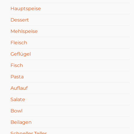
Hauptspeise
Dessert
Mehlspeise
Fleisch
Geflügel
Fisch
Pasta
Auflauf
Salate
Bowl
Beilagen
Schneller Teller