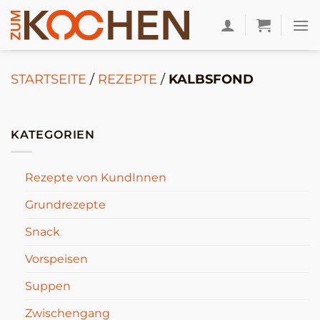
Zum
Inhalt
springen
STARTSEITE
/
REZEPTE
/
KALBSFOND
KATEGORIEN
Rezepte von KundInnen
Grundrezepte
Snack
Vorspeisen
Suppen
Zwischengang