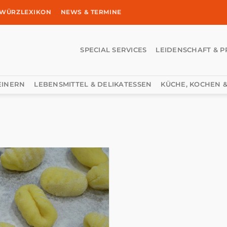
WÜRZLEXIKON
NEWS & TERMINE
SPECIAL SERVICES
LEIDENSCHAFT & P
EINERN
LEBENSMITTEL & DELIKATESSEN
KÜCHE, KOCHEN &