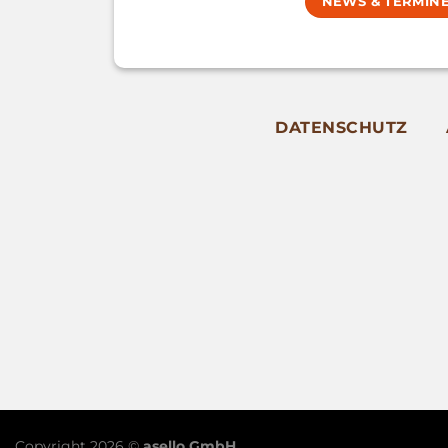
NEWS & TERMIN
DATENSCHUTZ
Copyright 2026 ©
asello GmbH