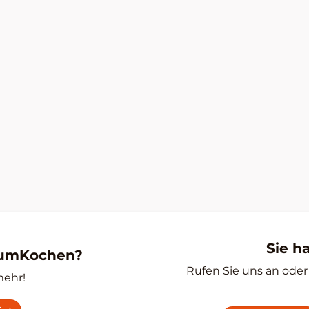
Sie h
zumKochen?
Rufen Sie uns an oder 
mehr!