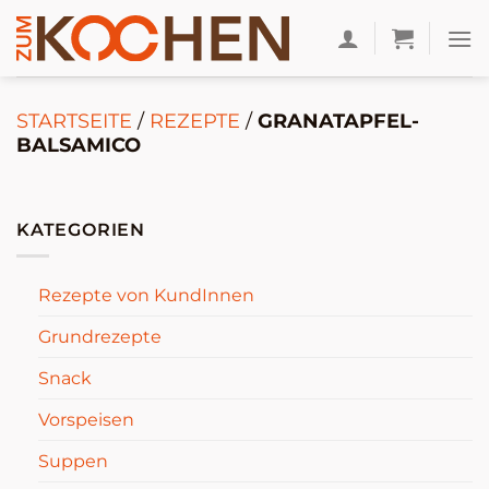
Zum
Inhalt
springen
STARTSEITE
/
REZEPTE
/
GRANATAPFEL-
BALSAMICO
KATEGORIEN
Rezepte von KundInnen
Grundrezepte
Snack
Vorspeisen
Suppen