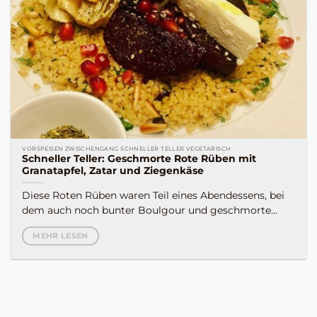
VORSPEISEN ZWISCHENGANG SCHNELLER TELLER VEGETARISCH
Schneller Teller: Geschmorte Rote Rüben mit
Granatapfel, Zatar und Ziegenkäse
Diese Roten Rüben waren Teil eines Abendessens, bei
dem auch noch bunter Boulgour und geschmorte...
MEHR LESEN