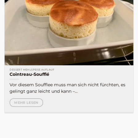
DESSERT MEHLSPEISE AUFLAUF
Cointreau-Soufflé
Vor diesem Soufflee muss man sich nicht fürchten, es
gelingt ganz leicht und kann –...
MEHR LESEN