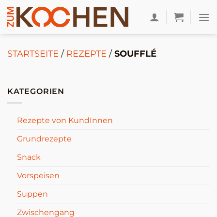
Zum
Inhalt
springen
STARTSEITE
/
REZEPTE
/
SOUFFLÉ
KATEGORIEN
Rezepte von KundInnen
Grundrezepte
Snack
Vorspeisen
Suppen
Zwischengang