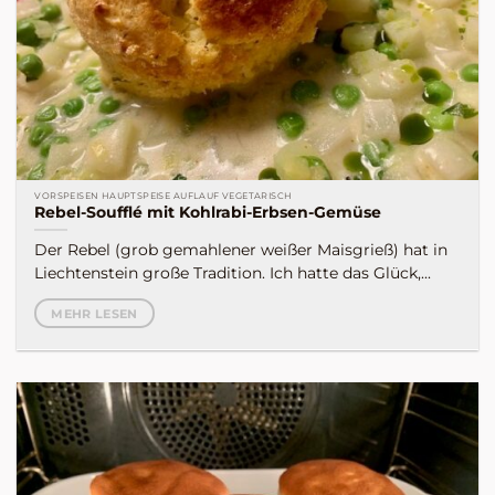
VORSPEISEN HAUPTSPEISE AUFLAUF VEGETARISCH
Rebel-Soufflé mit Kohlrabi-Erbsen-Gemüse
Der Rebel (grob gemahlener weißer Maisgrieß) hat in
Liechtenstein große Tradition. Ich hatte das Glück,...
MEHR LESEN