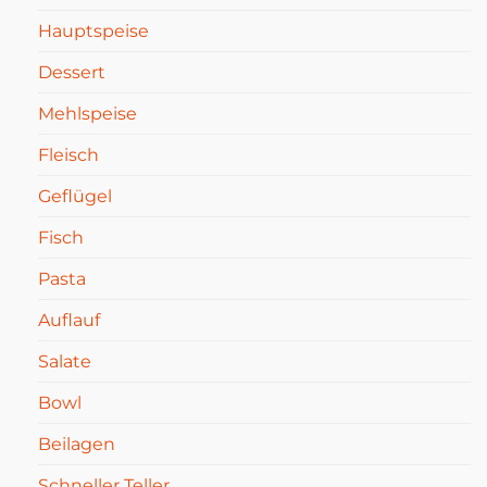
Hauptspeise
Dessert
Mehlspeise
Fleisch
Geflügel
Fisch
Pasta
Auflauf
Salate
Bowl
Beilagen
Schneller Teller