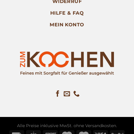
WIDERRUF
HILFE & FAQ
MEIN KONTO
Alle Preise inklusive MwSt. ohne
Versandkosten
.