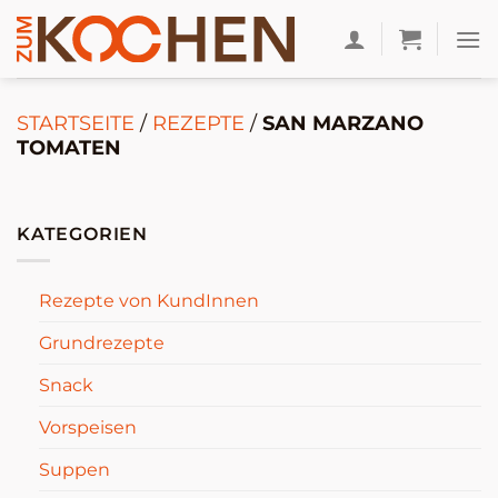
Zum
Inhalt
springen
STARTSEITE
/
REZEPTE
/
SAN MARZANO
TOMATEN
KATEGORIEN
Rezepte von KundInnen
Grundrezepte
Snack
Vorspeisen
Suppen