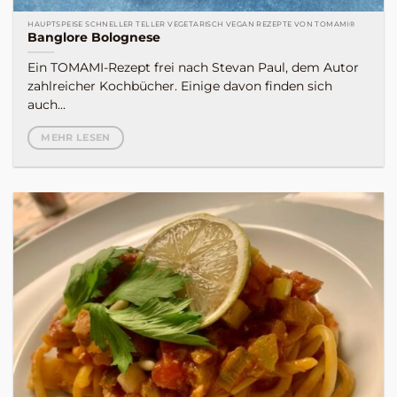
HAUPTSPEISE SCHNELLER TELLER VEGETARISCH VEGAN REZEPTE VON TOMAMI®
Banglore Bolognese
Ein TOMAMI-Rezept frei nach Stevan Paul, dem Autor
zahlreicher Kochbücher. Einige davon finden sich
auch...
MEHR LESEN