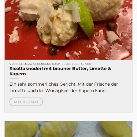
VORSPEISEN ZWISCHENGANG HAUPTSPEISE VEGETARISCH
Ricottaknöderl mit brauner Butter, Limette &
Kapern
Ein sehr sommerliches Gericht. Mit der Frische der
Limette und der Würzigkeit der Kapern kann...
MEHR LESEN