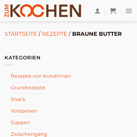
Zum
Inhalt
springen
STARTSEITE
/
REZEPTE
/
BRAUNE BUTTER
KATEGORIEN
Rezepte von KundInnen
Grundrezepte
Snack
Vorspeisen
Suppen
Zwischengang