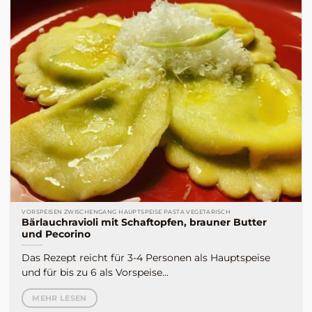
VORSPEISEN ZWISCHENGANG HAUPTSPEISE PASTA VEGETARISCH
Bärlauchravioli mit Schaftopfen, brauner Butter
und Pecorino
Das Rezept reicht für 3-4 Personen als Hauptspeise
und für bis zu 6 als Vorspeise...
MEHR LESEN