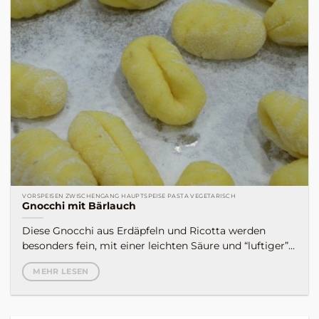
VORSPEISEN ZWISCHENGANG HAUPTSPEISE PASTA VEGETARISCH
Gnocchi mit Bärlauch
Diese Gnocchi aus Erdäpfeln und Ricotta werden
besonders fein, mit einer leichten Säure und “luftiger”...
MEHR LESEN