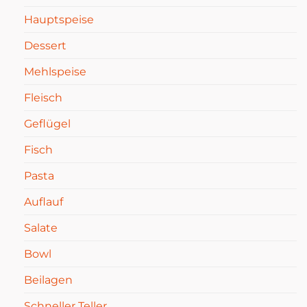
Hauptspeise
Dessert
Mehlspeise
Fleisch
Geflügel
Fisch
Pasta
Auflauf
Salate
Bowl
Beilagen
Schneller Teller