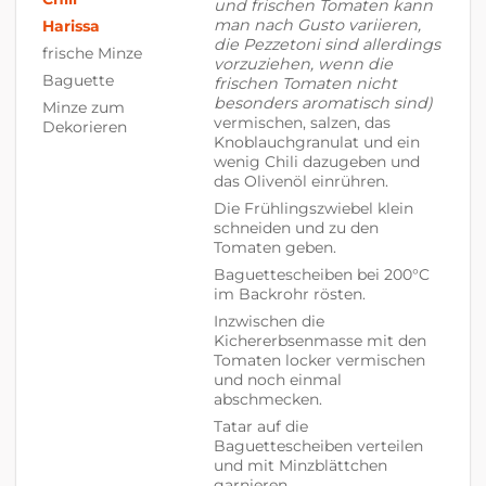
und frischen Tomaten kann
man nach Gusto variieren,
Harissa
die Pezzetoni sind allerdings
frische Minze
vorzuziehen, wenn die
Baguette
frischen Tomaten nicht
besonders aromatisch sind)
Minze zum
vermischen, salzen, das
Dekorieren
Knoblauchgranulat und ein
wenig Chili dazugeben und
das Olivenöl einrühren.
Die Frühlingszwiebel klein
schneiden und zu den
Tomaten geben.
Baguettescheiben bei 200°C
im Backrohr rösten.
Inzwischen die
Kichererbsenmasse mit den
Tomaten locker vermischen
und noch einmal
abschmecken.
Tatar auf die
Baguettescheiben verteilen
und mit Minzblättchen
garnieren.