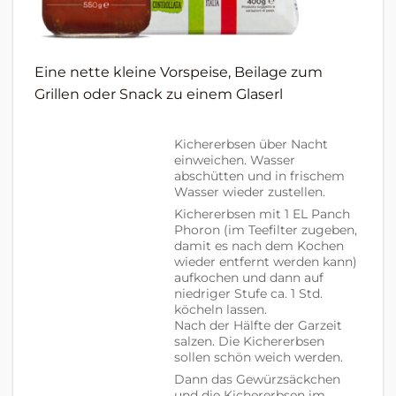
Eine nette kleine Vorspeise, Beilage zum
Grillen oder Snack zu einem Glaserl
Kichererbsen über Nacht
einweichen. Wasser
abschütten und in frischem
Wasser wieder zustellen.
Kichererbsen mit 1 EL Panch
Phoron (im Teefilter zugeben,
damit es nach dem Kochen
wieder entfernt werden kann)
aufkochen und dann auf
niedriger Stufe ca. 1 Std.
köcheln lassen.
Nach der Hälfte der Garzeit
salzen. Die Kichererbsen
sollen schön weich werden.
Dann das Gewürzsäckchen
und die Kichererbsen im