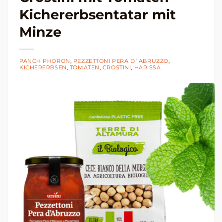
Kichererbsentatar mit
Minze
PANCH PHORON
,
PEZZETTONI PERA D´ABRUZZO
,
KICHERERBSEN
,
TOMATEN
,
CROSTINI
,
HARISSA