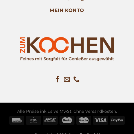
MEIN KONTO
Alle Preise inklusive MwSt. ohne
Versandkosten
.