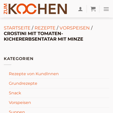
Zum
Inhalt
springen
STARTSEITE
/
REZEPTE
/
VORSPEISEN
/
CROSTINI MIT TOMATEN-
KICHERERBSENTATAR MIT MINZE
KATEGORIEN
Rezepte von KundInnen
Grundrezepte
Snack
Vorspeisen
Suppen