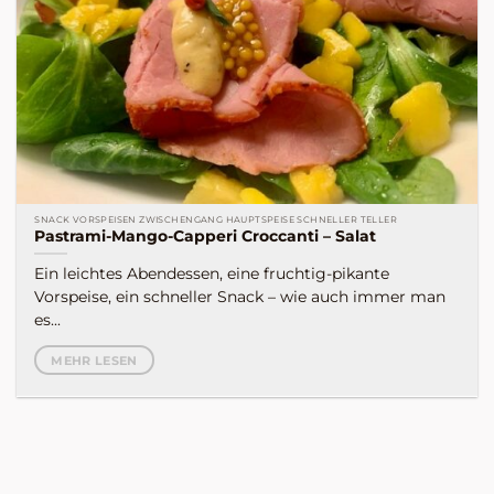
SNACK VORSPEISEN ZWISCHENGANG HAUPTSPEISE SCHNELLER TELLER
Pastrami-Mango-Capperi Croccanti – Salat
Ein leichtes Abendessen, eine fruchtig-pikante
Vorspeise, ein schneller Snack – wie auch immer man
es...
MEHR LESEN