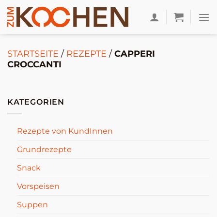
Zum
Inhalt
springen
STARTSEITE
/
REZEPTE
/
CAPPERI
CROCCANTI
KATEGORIEN
Rezepte von KundInnen
Grundrezepte
Snack
Vorspeisen
Suppen