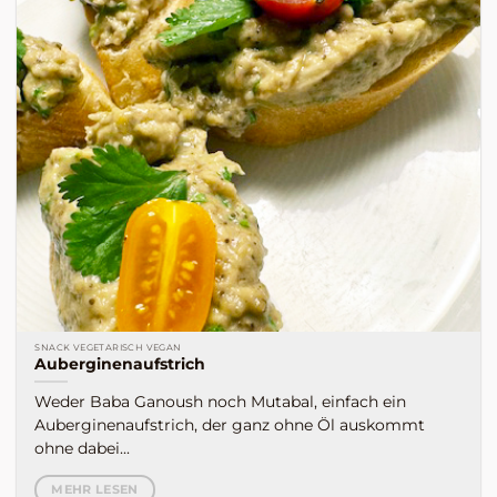
SNACK VEGETARISCH VEGAN
Auberginenaufstrich
Weder Baba Ganoush noch Mutabal, einfach ein
Auberginenaufstrich, der ganz ohne Öl auskommt
ohne dabei...
MEHR LESEN