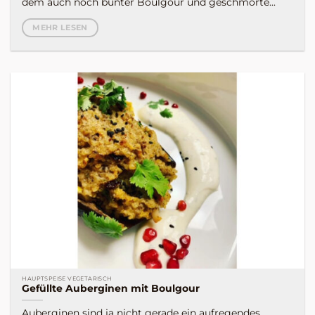
dem auch noch bunter Boulgour und geschmorte...
MEHR LESEN
HAUPTSPEISE VEGETARISCH
Gefüllte Auberginen mit Boulgour
Auberginen sind ja nicht gerade ein aufregendes