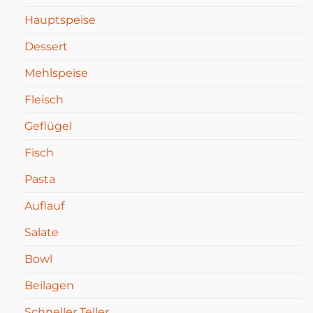
Hauptspeise
Dessert
Mehlspeise
Fleisch
Geflügel
Fisch
Pasta
Auflauf
Salate
Bowl
Beilagen
Schneller Teller