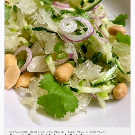
SNACK VORSPEISEN SALATE SCHNELLER TELLER VEGETARISCH VEGAN