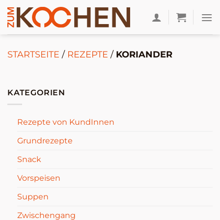
Zum
Inhalt
springen
STARTSEITE
/
REZEPTE
/
KORIANDER
KATEGORIEN
Rezepte von KundInnen
Grundrezepte
Snack
Vorspeisen
Suppen
Zwischengang