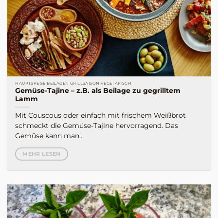
HAUPTSPEISE BEILAGEN GRILLSAISON VEGETARISCH
Gemüse-Tajine – z.B. als Beilage zu gegrilltem
Lamm
Mit Couscous oder einfach mit frischem Weißbrot
schmeckt die Gemüse-Tajine hervorragend. Das
Gemüse kann man...
MEHR LESEN