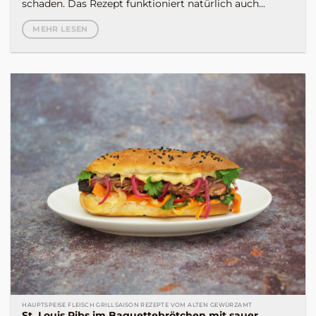
schaden. Das Rezept funktioniert natürlich auch...
MEHR LESEN
HAUPTSPEISE FLEISCH GRILLSAISON REZEPTE VOM ALTEN GEWÜRZAMT
St. Louis Ribs im Baguettebrötchen mit sauer