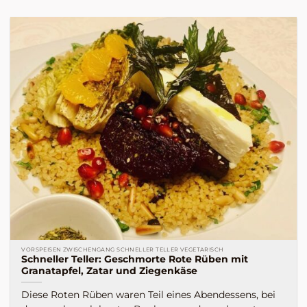
VORSPEISEN ZWISCHENGANG SCHNELLER TELLER VEGETARISCH
Schneller Teller: Geschmorte Rote Rüben mit
Granatapfel, Zatar und Ziegenkäse
Diese Roten Rüben waren Teil eines Abendessens, bei