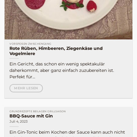
VORSPEISEN ZWISCHENGANG
Rote Rüben, Himbeeren, Ziegenkäse und
Vogelmiere
Ein Gericht, das schon ein wenig spektakulär
daherkommt, aber ganz einfach zuzubereiten ist.
Perfekt für...
MEHR LESEN
GRUNDREZEPTE BEILAGEN GRILLSAISON
BBQ-Sauce mit Gin
Juli 4, 2023
Ein Gin-Tonic beim Kochen der Sauce kann auch nicht