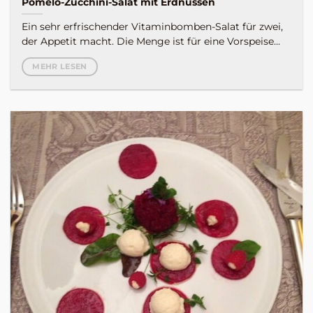
Pomelo-Zucchini-Salat mit Erdnüssen
Ein sehr erfrischender Vitaminbomben-Salat für zwei,
der Appetit macht. Die Menge ist für eine Vorspeise...
MEHR LESEN