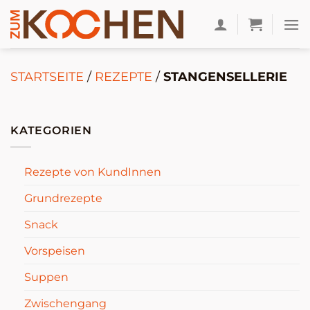
Zum
Inhalt
springen
STARTSEITE
/
REZEPTE
/
STANGENSELLERIE
KATEGORIEN
Rezepte von KundInnen
Grundrezepte
Snack
Vorspeisen
Suppen
Zwischengang