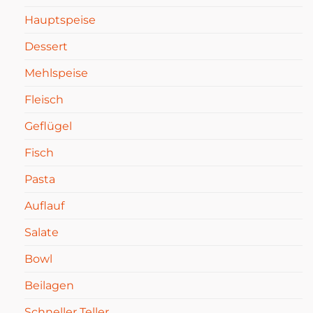
Hauptspeise
Dessert
Mehlspeise
Fleisch
Geflügel
Fisch
Pasta
Auflauf
Salate
Bowl
Beilagen
Schneller Teller