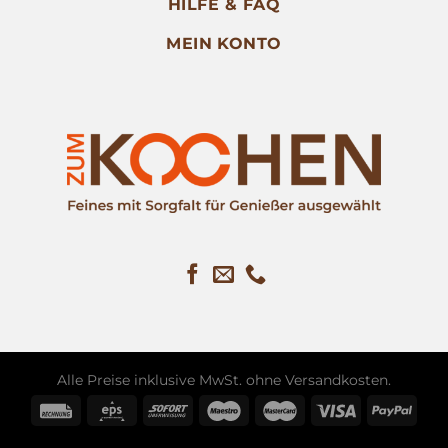
HILFE & FAQ
MEIN KONTO
Alle Preise inklusive MwSt. ohne
Versandkosten
.