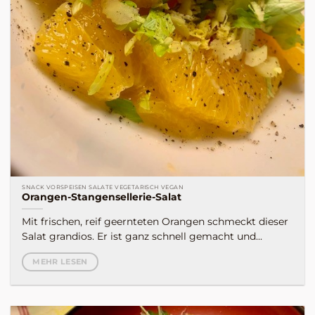
SNACK VORSPEISEN SALATE VEGETARISCH VEGAN
Orangen-Stangensellerie-Salat
Mit frischen, reif geernteten Orangen schmeckt dieser
Salat grandios. Er ist ganz schnell gemacht und...
MEHR LESEN