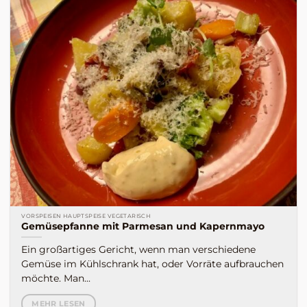
VORSPEISEN HAUPTSPEISE VEGETARISCH
Gemüsepfanne mit Parmesan und Kapernmayo
Ein großartiges Gericht, wenn man verschiedene
Gemüse im Kühlschrank hat, oder Vorräte aufbrauchen
möchte. Man...
MEHR LESEN