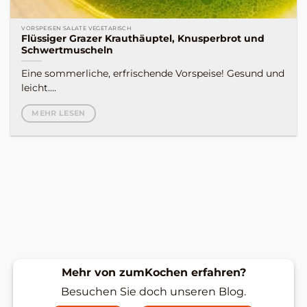
VORSPEISEN SALATE VEGETARISCH
Flüssiger Grazer Krauthäuptel, Knusperbrot und
Schwertmuscheln
Eine sommerliche, erfrischende Vorspeise! Gesund und
leicht....
MEHR LESEN
Mehr von zumKochen erfahren?
Besuchen Sie doch unseren Blog.