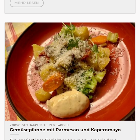
MEHR LESEN
VORSPEISEN HAUPTSPEISE VEGETARISCH
Gemüsepfanne mit Parmesan und Kapernmayo