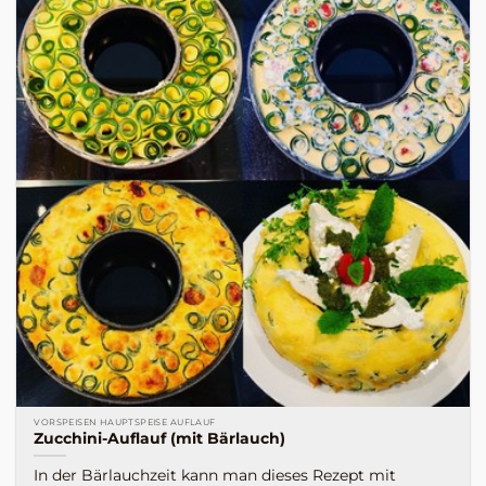
VORSPEISEN HAUPTSPEISE AUFLAUF
Zucchini-Auflauf (mit Bärlauch)
In der Bärlauchzeit kann man dieses Rezept mit