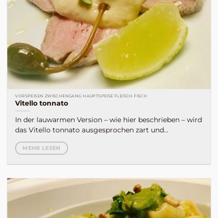
VORSPEISEN ZWISCHENGANG HAUPTSPEISE FLEISCH FISCH
Vitello tonnato
In der lauwarmen Version – wie hier beschrieben – wird
das Vitello tonnato ausgesprochen zart und...
MEHR LESEN