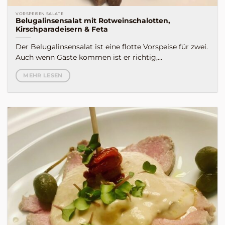
VORSPEISEN SALATE
Belugalinsensalat mit Rotweinschalotten,
Kirschparadeisern & Feta
Der Belugalinsensalat ist eine flotte Vorspeise für zwei.
Auch wenn Gäste kommen ist er richtig,...
MEHR LESEN