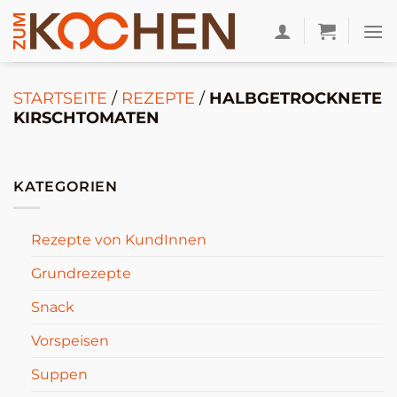
Zum
Inhalt
springen
STARTSEITE
/
REZEPTE
/
HALBGETROCKNETE
KIRSCHTOMATEN
KATEGORIEN
Rezepte von KundInnen
Grundrezepte
Snack
Vorspeisen
Suppen